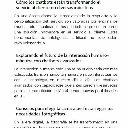
Cómo los chatbots están transformando el
servicio al cliente en diversas industrias
En una época donde la inmediatez de la respuesta y la
personalización del servicio son valoradas por encima de
muchas otras cualidades, los chatbots se presentan como
una solución innovadora en el servicio al cliente. Estas
herramientas de inteligencia artificial no solo están
revolucionando la...
Explorando el futuro de la interacción humano-
máquina con chatbots avanzados
La interacción humano-máquina se ha vuelto cada vez más
sofisticada, transformando la manera en que interactuamos
con la tecnología en nuestro día a día. Los chatbots
avanzados, con capacidades que antes parecían reservadas
para la ciencia ficción, están abriendo nuevas posibilidades
en la...
Consejos para elegir la cámara perfecta según tus
necesidades fotográficas
En la era digital, la fotografía se ha transformado en una
expresión artística y comunicativa al alcance de muchos. La