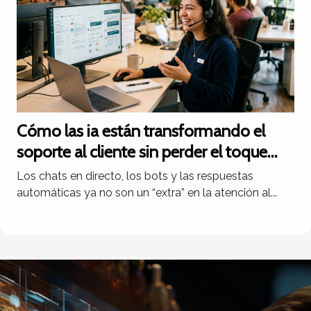
Cómo las ia están transformando el
soporte al cliente sin perder el toque
humano
Los chats en directo, los bots y las respuestas
automáticas ya no son un “extra” en la atención al...