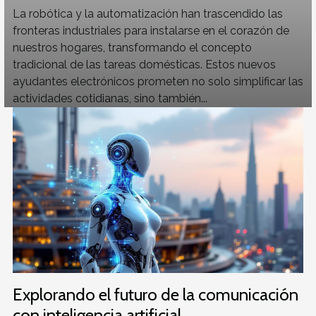
La robótica y la automatización han trascendido las
fronteras industriales para instalarse en el corazón de
nuestros hogares, transformando el concepto
tradicional de las tareas domésticas. Estos nuevos
ayudantes electrónicos prometen no solo simplificar las
actividades cotidianas, sino también...
Explorando el futuro de la comunicación
con inteligencia artificial